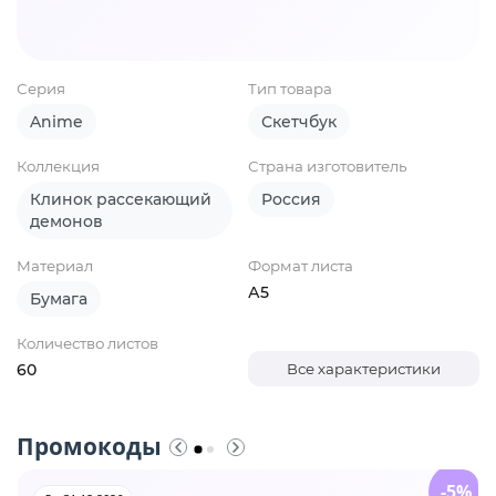
Серия
Тип товара
Anime
Скетчбук
Коллекция
Страна изготовитель
Клинок рассекающий
Россия
демонов
Материал
Формат листа
А5
Бумага
Количество листов
60
Все характеристики
Промокоды
-5%