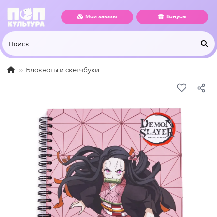
Мои заказы
Бонусы
Блокноты и скетчбуки