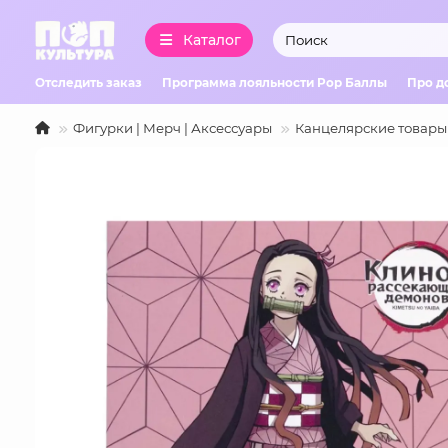
Каталог
Отследить заказ
Программа лояльности Pop Баллы
Про д
Фигурки | Мерч | Аксессуары
Канцелярские товары