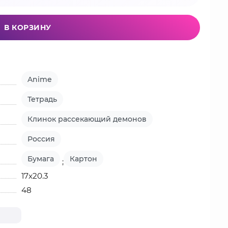
В КОРЗИНУ
Anime
Тетрадь
Клинок рассекающий демонов
Россия
Бумага
Картон
;
17х20.3
48