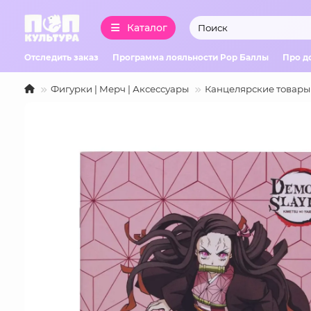
Каталог
Отследить заказ
Программа лояльности Pop Баллы
Про д
Фигурки | Мерч | Аксессуары
Канцелярские товары