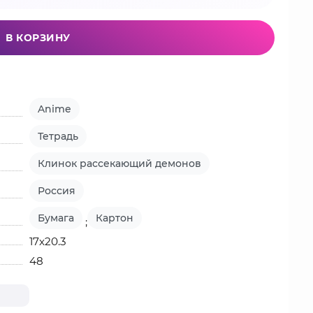
В КОРЗИНУ
Anime
Тетрадь
Клинок рассекающий демонов
Россия
Бумага
Картон
;
17х20.3
48