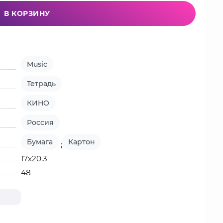
В КОРЗИНУ
Music
Тетрадь
КИНО
Россия
Бумага
Картон
;
17х20.3
48