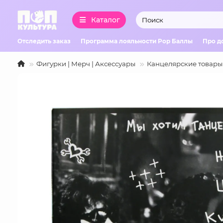
Каталог
Отследить заказ
Программа лояльности Pop Баллы
Про д
Фигурки | Мерч | Аксессуары
Канцелярские товары