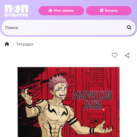
Мои заказы
Бонусы
Тетради