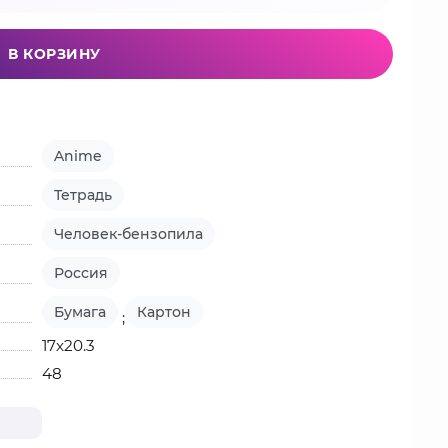
В КОРЗИНУ
Anime
Тетрадь
Человек-бензопила
Россия
Бумага
Картон
;
17х20.3
48