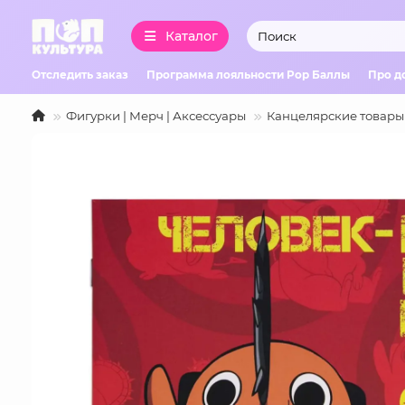
Каталог
Отследить заказ
Программа лояльности Pop Баллы
Про д
Фигурки | Мерч | Аксессуары
Канцелярские товары