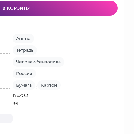
В КОРЗИНУ
Anime
Тетрадь
Человек-бензопила
Россия
Бумага
Картон
;
17х20.3
96