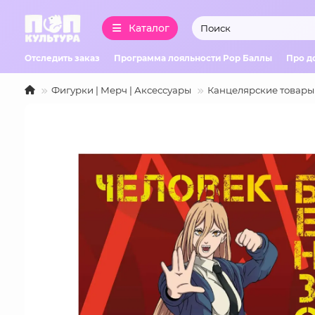
Каталог
Отследить заказ
Программа лояльности Pop Баллы
Про д
Фигурки | Мерч | Аксессуары
Канцелярские товары