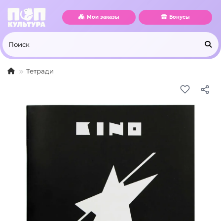
Мои заказы
Бонусы
Тетради