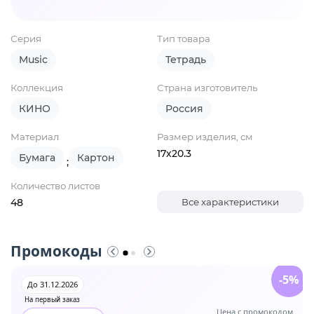
Серия
Тип товара
Music
Тетрадь
Коллекция
Страна изготовитель
КИНО
Россия
Материал
Размер изделия, см
17х20.3
Бумага
Картон
;
Количество листов
48
Все характеристики
Промокоды
-5%
До 31.12.2026
На первый заказ
Цена с промокодом