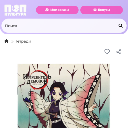
Мои заказы
Бонусы
Тетради