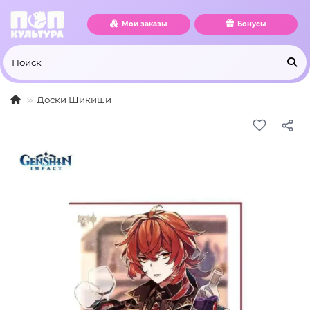
Мои заказы
Бонусы
Доски Шикиши