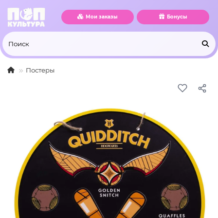
Мои заказы
Бонусы
Постеры