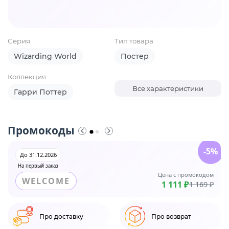
Серия
Тип товара
Wizarding World
Постер
Коллекция
Все характеристики
Гарри Поттер
Промокоды
-5%
До 31.12.2026
На первый заказ
Цена с промокодом
WELCOME
1 111 ₽
1 169 ₽
Про доставку
Про возврат