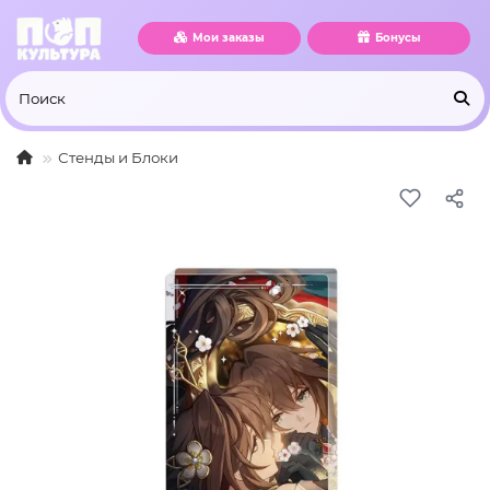
Мои заказы
Бонусы
Стенды и Блоки