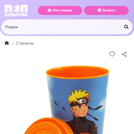
Мои заказы
Бонусы
Стаканы