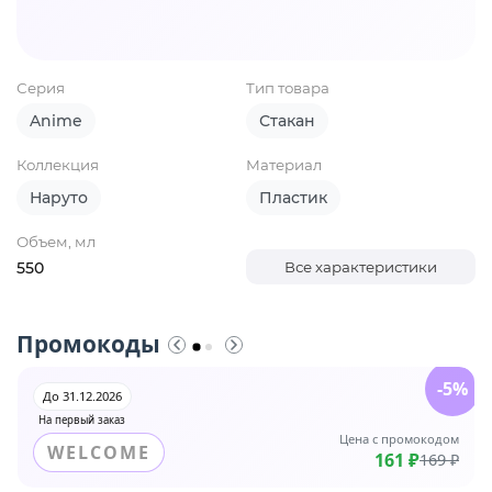
Серия
Тип товара
Anime
Стакан
Коллекция
Материал
Наруто
Пластик
Объем, мл
550
Все характеристики
Промокоды
-5%
До 31.12.2026
На первый заказ
Цена с промокодом
WELCOME
161 ₽
169 ₽