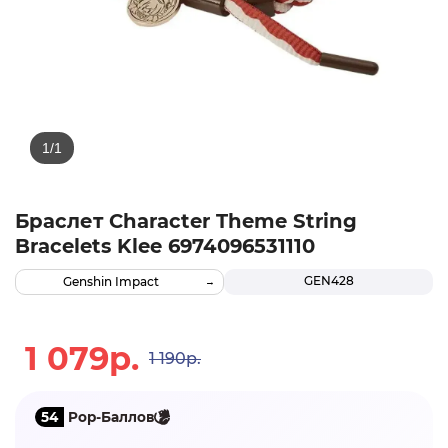
Браслет Character Theme String
Bracelets Klee 6974096531110
GEN428
Genshin Impact
1 079р.
1 190р.
54
Pop-Баллов