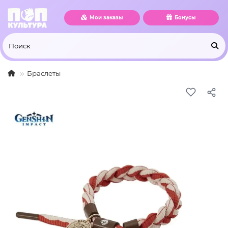
Мои заказы
Бонусы
Браслеты