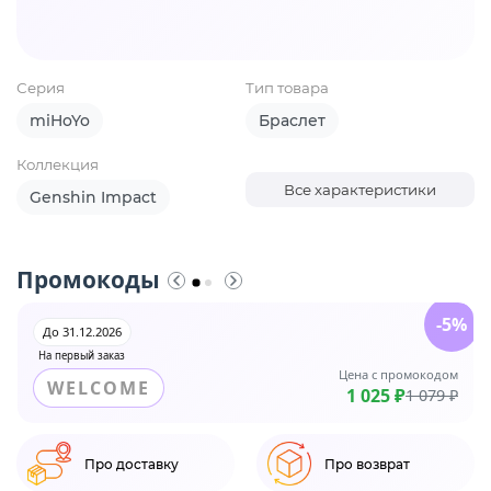
Серия
Тип товара
miHoYo
Браслет
Коллекция
Все характеристики
Genshin Impact
Промокоды
-5%
До 31.12.2026
На первый заказ
Цена с промокодом
WELCOME
1 025 ₽
1 079 ₽
Про доставку
Про возврат