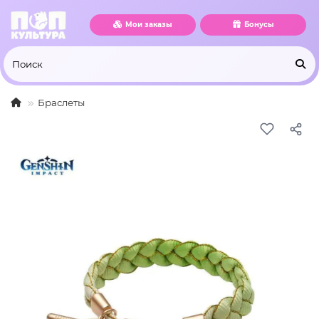
Мои заказы
Бонусы
Браслеты