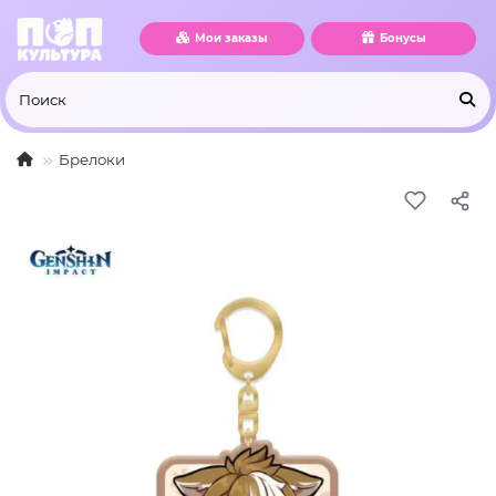
Мои заказы
Бонусы
Брелоки