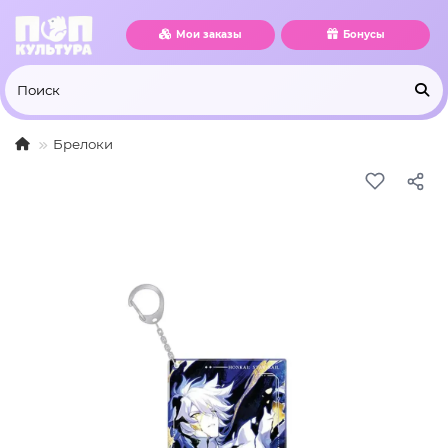
Мои заказы
Бонусы
Брелоки