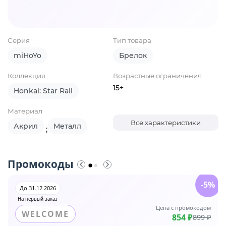
Серия
Тип товара
miHoYo
Брелок
Коллекция
Возрастные ограничения
15+
Honkai: Star Rail
Материал
Все характеристики
Акрил
Металл
;
Промокоды
-5%
До 31.12.2026
На первый заказ
Цена с промокодом
WELCOME
854 ₽
899 ₽