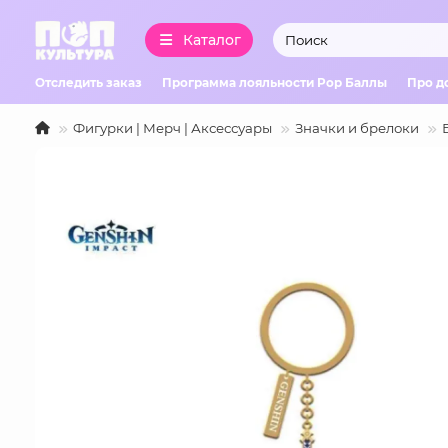
Каталог
Отследить заказ
Программа лояльности Pop Баллы
Про д
Фигурки | Мерч | Аксессуары
Значки и брелоки