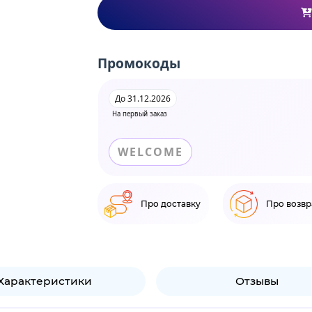
Промокоды
До 31.12.2026
На первый заказ
WELCOME
Про доставку
Про возвр
Характеристики
Отзывы