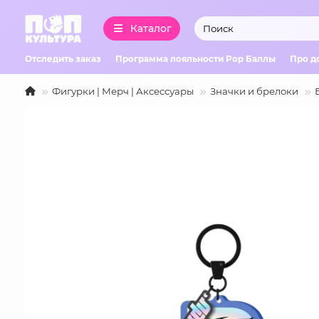
Каталог
Отследить заказ
Программа лояльности Pop Баллы
Про д
Фигурки | Мерч | Аксессуары
Значки и брелоки