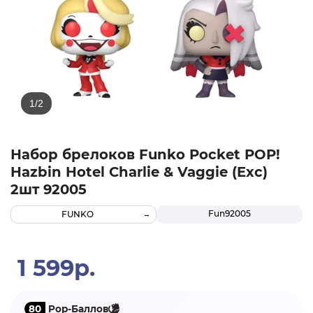
Набор брелоков Funko Pocket POP!
Hazbin Hotel Charlie & Vaggie (Exc)
2шт 92005
Fun92005
FUNKO
1 599р.
80
Pop-Баллов