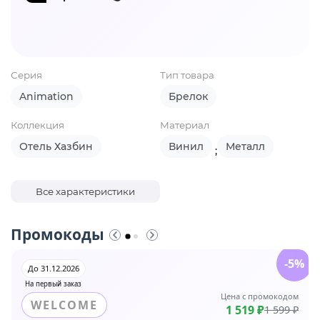
Серия
Тип товара
Animation
Брелок
Коллекция
Материал
Отель Хазбин
Винил
Металл
;
Все характеристики
Промокоды
-5%
До 31.12.2026
На первый заказ
Цена с промокодом
WELCOME
1 519 ₽
1 599 ₽