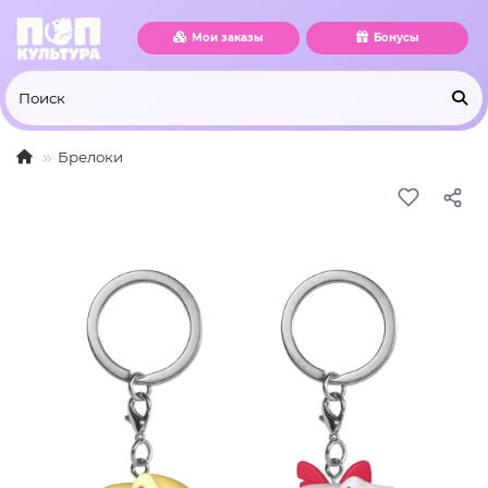
Мои заказы
Бонусы
Брелоки