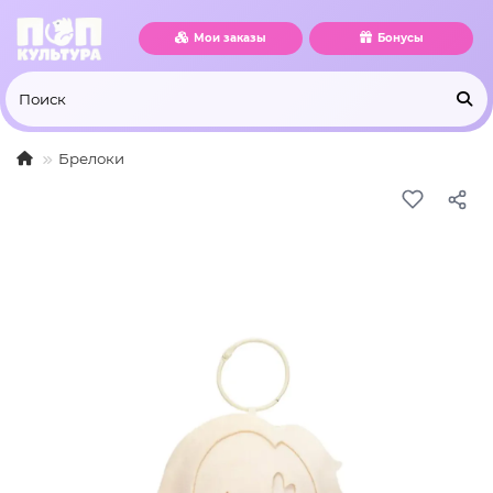
Мои заказы
Бонусы
Брелоки