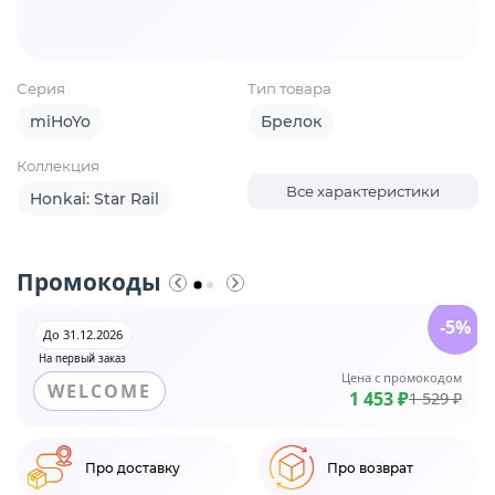
Серия
Тип товара
miHoYo
Брелок
Коллекция
Все характеристики
Honkai: Star Rail
Промокоды
-5%
До 31.12.2026
На первый заказ
Цена с промокодом
WELCOME
1 453 ₽
1 529 ₽
Про доставку
Про возврат