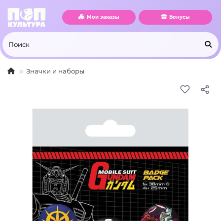
Мои заказы
Бонусы
Значки и наборы