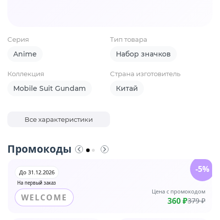
Серия
Тип товара
Anime
Набор значков
Коллекция
Страна изготовитель
Mobile Suit Gundam
Китай
Все характеристики
Промокоды
-5%
До 31.12.2026
На первый заказ
Цена с промокодом
WELCOME
360 ₽
379 ₽