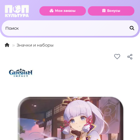
Мои заказы
Бонусы
Значки и наборы