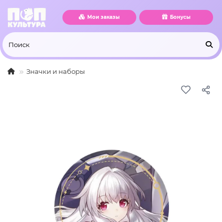
Мои заказы
Бонусы
Значки и наборы