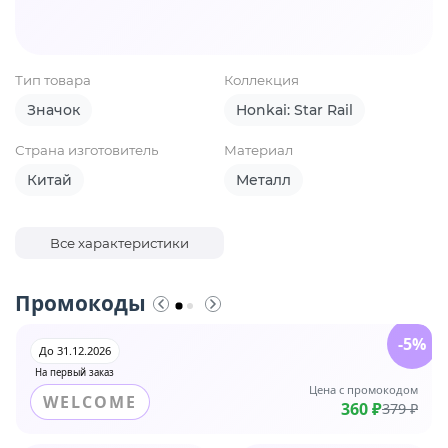
Тип товара
Коллекция
Значок
Honkai: Star Rail
Страна изготовитель
Материал
Китай
Металл
Все характеристики
Промокоды
-5%
До 31.12.2026
На первый заказ
Цена с промокодом
WELCOME
360 ₽
379 ₽