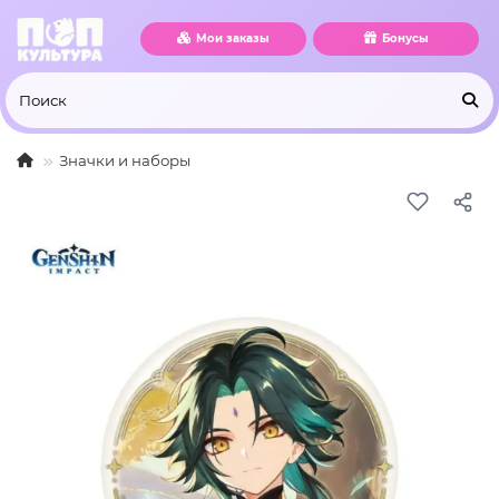
Мои заказы
Бонусы
Значки и наборы