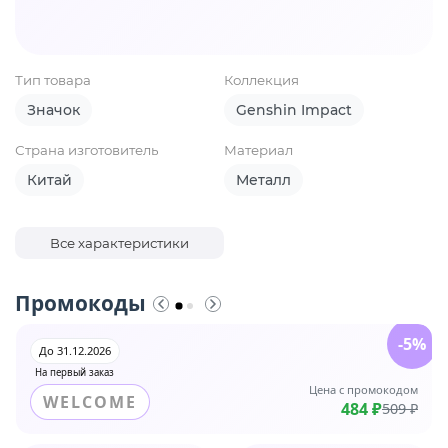
Тип товара
Коллекция
Значок
Genshin Impact
Страна изготовитель
Материал
Китай
Металл
Все характеристики
Промокоды
-5%
До 31.12.2026
На первый заказ
Цена с промокодом
WELCOME
484 ₽
509 ₽