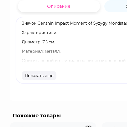
Описание
Значок Genshin Impact Moment of Syzygy Mondstad
Характеристики:
Диаметр: 7,5 см.
Материал: металл.
Оригинальный и официально лицензированный 
Бренд: Genshin Impact.
Показать еще
Дилюк Рагнвиндр - играбельный Пиро персонаж.
делам города, он яростно защищает его в качест
Похожие товары