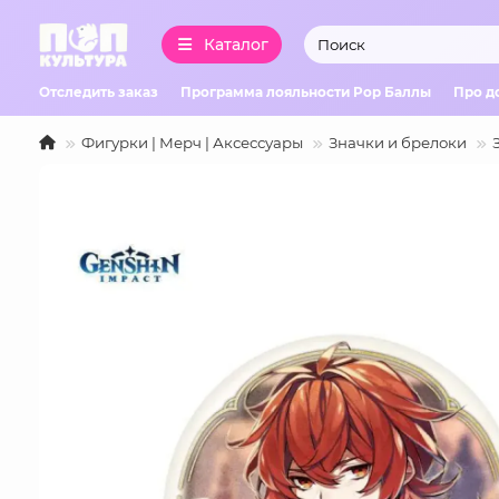
Каталог
Отследить заказ
Программа лояльности Pop Баллы
Про д
Фигурки | Мерч | Аксессуары
Значки и брелоки