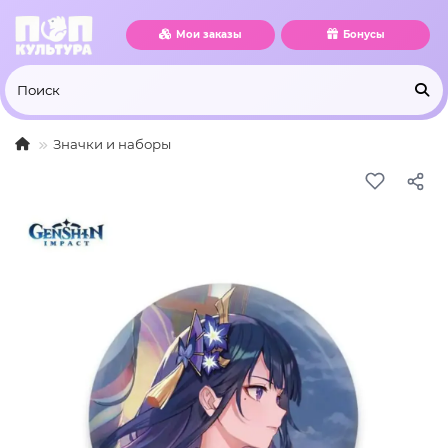
Мои заказы
Бонусы
Значки и наборы