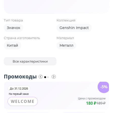
Тип товара
Коллекция
Значок
Genshin Impact
Страна изготовитель
Материал
Китай
Металл
Все характеристики
Промокоды
-5%
До 31.12.2026
На первый заказ
Цена с промокодом
WELCOME
180 ₽
189 ₽