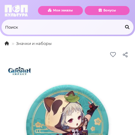
Мои заказы
Бонусы
Значки и наборы