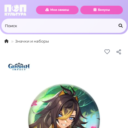
Мои заказы
Бонусы
Значки и наборы