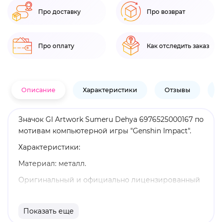
Про доставку
Про возврат
Про оплату
Как отследить заказ
Описание
Характеристики
Отзывы
В
Значок GI Artwork Sumeru Dehya 6976525000167 по
мотивам компьютерной игры "Genshin Impact".
Характеристики:
Материал: металл.
Оригинальный и официально лицензированный
продукт.
Бренд: Genshin Impact.
Показать еще