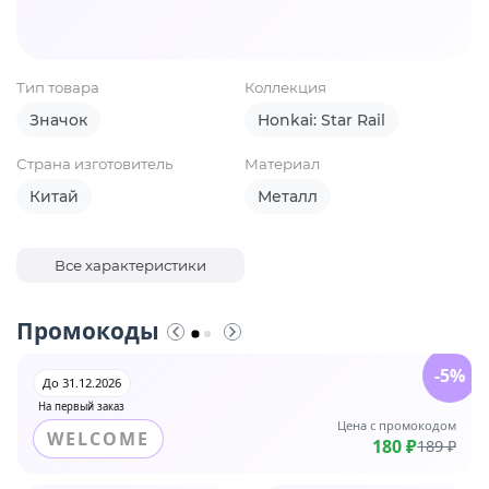
Тип товара
Коллекция
Значок
Honkai: Star Rail
Страна изготовитель
Материал
Китай
Металл
Все характеристики
Промокоды
-5%
До 31.12.2026
На первый заказ
Цена с промокодом
WELCOME
180 ₽
189 ₽