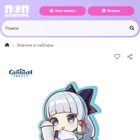
Мои заказы
Бонусы
Значки и наборы