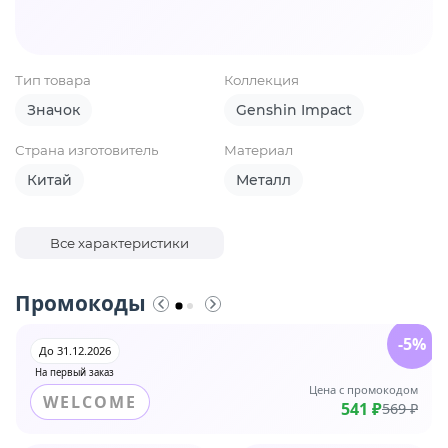
Тип товара
Коллекция
Значок
Genshin Impact
Страна изготовитель
Материал
Китай
Металл
Все характеристики
Промокоды
-5%
До 31.12.2026
На первый заказ
Цена с промокодом
WELCOME
541 ₽
569 ₽