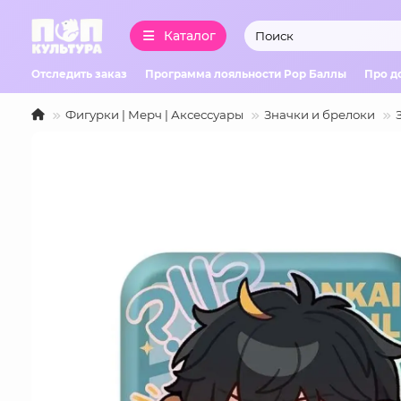
Каталог
Отследить заказ
Программа лояльности Pop Баллы
Про д
Фигурки | Мерч | Аксессуары
Значки и брелоки