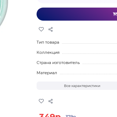
Тип товара
Коллекция
Страна изготовитель
Материал
Все характеристики
349р.
379р.