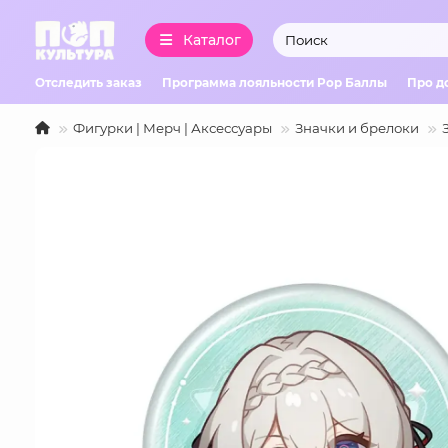
Каталог
Отследить заказ
Программа лояльности Pop Баллы
Про д
Фигурки | Мерч | Аксессуары
Значки и брелоки