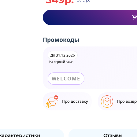
Промокоды
До 31.12.2026
На первый заказ
WELCOME
Про доставку
Про возвр
Характеристики
Отзывы