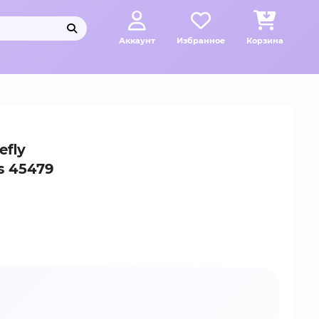
Аккаунт
Избранное
Корзина
efly
s 45479