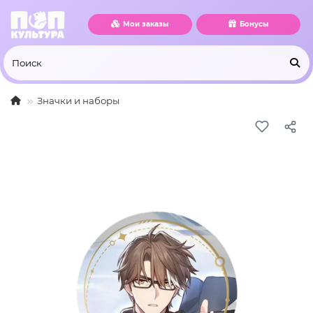
Мои заказы
Бонусы
Значки и наборы