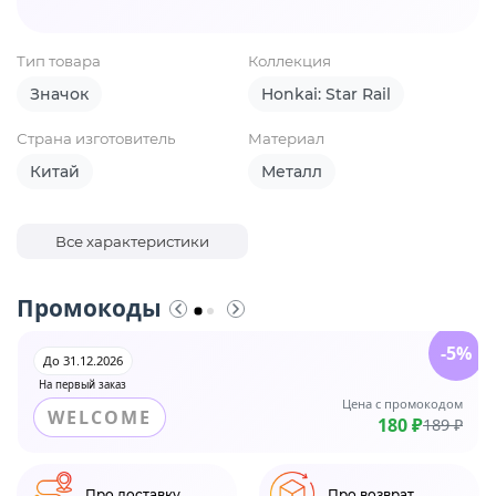
Тип товара
Коллекция
Значок
Honkai: Star Rail
Страна изготовитель
Материал
Китай
Металл
Все характеристики
Промокоды
-5%
До 31.12.2026
На первый заказ
Цена с промокодом
WELCOME
180 ₽
189 ₽
Про доставку
Про возврат