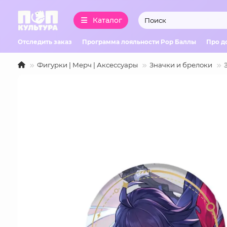
Каталог
Отследить заказ
Программа лояльности Pop Баллы
Про д
Фигурки | Мерч | Аксессуары
Значки и брелоки