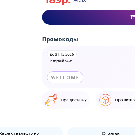
Промокоды
До 31.12.2026
На первый заказ
WELCOME
Про доставку
Про возвр
Характеристики
Отзывы