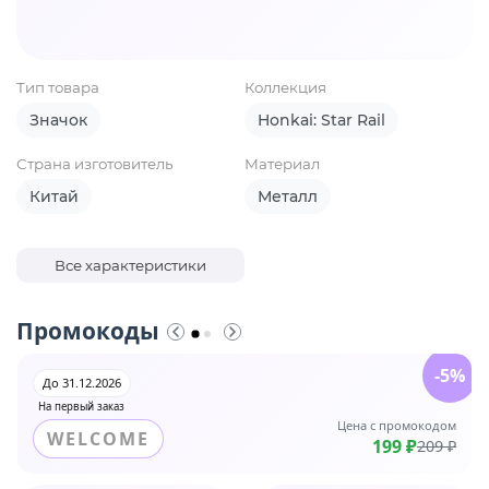
Тип товара
Коллекция
Значок
Honkai: Star Rail
Страна изготовитель
Материал
Китай
Металл
Все характеристики
Промокоды
-5%
До 31.12.2026
На первый заказ
Цена с промокодом
WELCOME
199 ₽
209 ₽