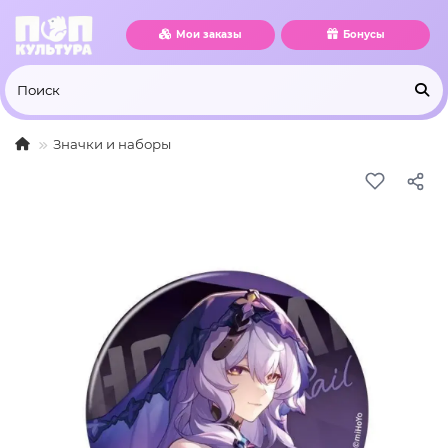
Мои заказы
Бонусы
Значки и наборы