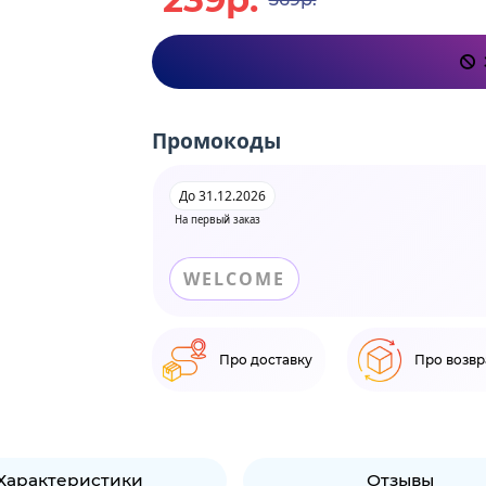
Промокоды
До 31.12.2026
На первый заказ
WELCOME
Про доставку
Про возвр
Характеристики
Отзывы