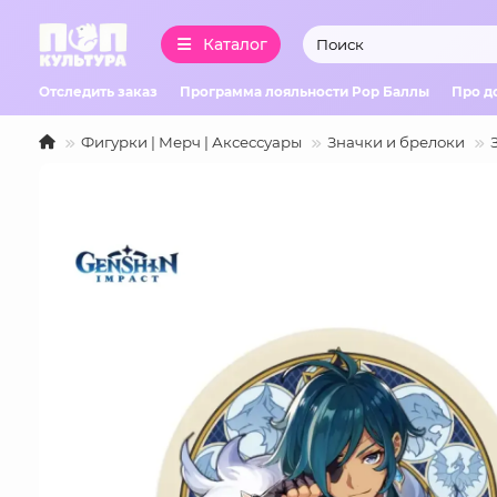
Каталог
Отследить заказ
Программа лояльности Pop Баллы
Про д
Фигурки | Мерч | Аксессуары
Значки и брелоки