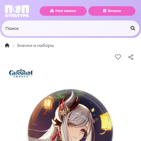
Мои заказы
Бонусы
Значки и наборы