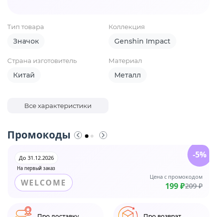
Тип товара
Коллекция
Значок
Genshin Impact
Страна изготовитель
Материал
Китай
Металл
Все характеристики
Промокоды
-5%
До 31.12.2026
На первый заказ
Цена с промокодом
WELCOME
199 ₽
209 ₽
Про доставку
Про возврат