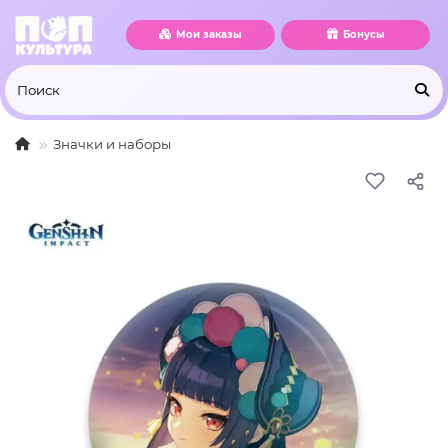
Мои заказы
Бонусы
Значки и наборы