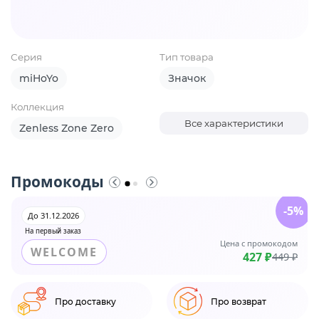
Серия
Тип товара
miHoYo
Значок
Коллекция
Все характеристики
Zenless Zone Zero
Промокоды
-5%
До 31.12.2026
На первый заказ
Цена с промокодом
WELCOME
427 ₽
449 ₽
Про доставку
Про возврат