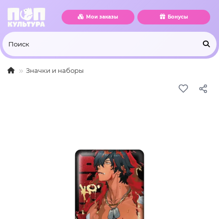
Мои заказы
Бонусы
Значки и наборы