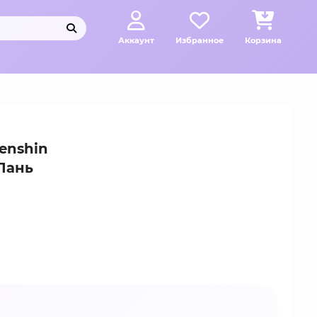
Аккаунт
Избранное
Корзина
enshin
 Лань