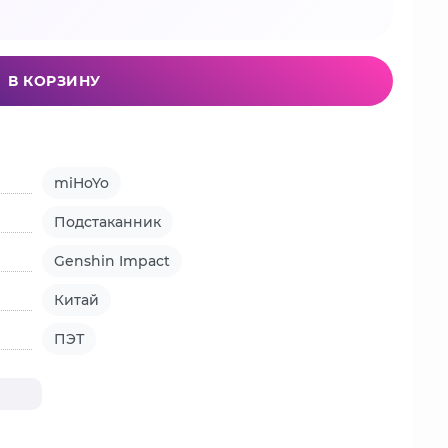
В КОРЗИНУ
miHoYo
Подстаканник
Genshin Impact
Китай
ПЭТ