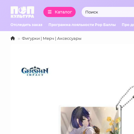
Каталог
Отследить заказ
Программа лояльности Pop Баллы
Про д
Фигурки | Мерч | Аксессуары