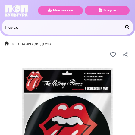
Мои заказы
Бонусы
Товары для дома