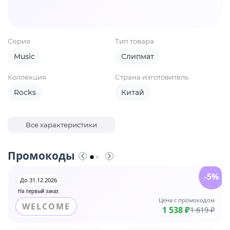
Серия
Тип товара
Music
Слипмат
Коллекция
Страна изготовитель
Rocks
Китай
Все характеристики
Промокоды
-5%
До 31.12.2026
На первый заказ
Цена с промокодом
WELCOME
1 538 ₽
1 619 ₽