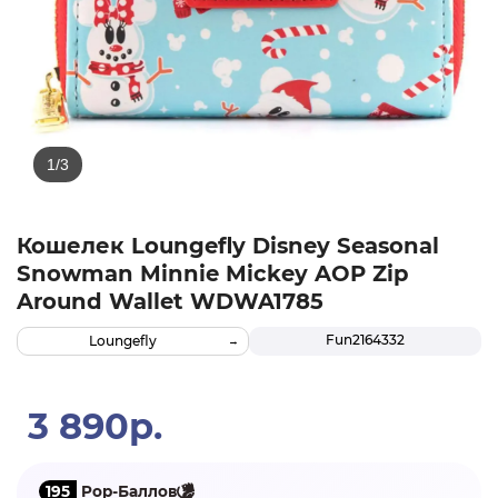
Кошелек Loungefly Disney Seasonal
Snowman Minnie Mickey AOP Zip
Around Wallet WDWA1785
Fun2164332
Loungefly
3 890р.
195
Pop-Баллов