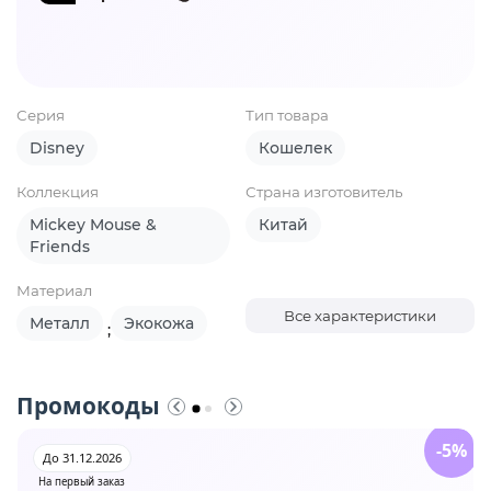
Серия
Тип товара
Disney
Кошелек
Коллекция
Страна изготовитель
Mickey Mouse &
Китай
Friends
Материал
Все характеристики
Металл
Экокожа
;
Промокоды
-5%
До 31.12.2026
На первый заказ