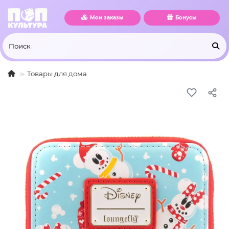
Мои заказы
Бонусы
Товары для дома