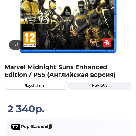
Marvel Midnight Suns Enhanced
Edition / PS5 (Английская версия)
PSV1508
Playstation
2 340р.
117
Pop-Баллов