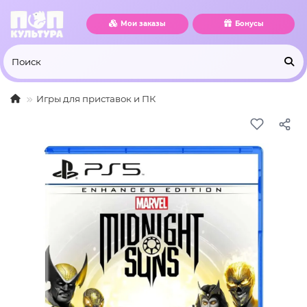
Мои заказы
Бонусы
Игры для приставок и ПК