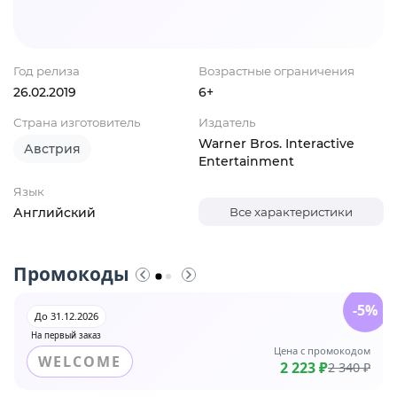
Год релиза
Возрастные ограничения
26.02.2019
6+
Страна изготовитель
Издатель
Warner Bros. Interactive
Австрия
Entertainment
Язык
Английский
Все характеристики
Промокоды
-5%
До 31.12.2026
На первый заказ
Цена с промокодом
WELCOME
2 223 ₽
2 340 ₽