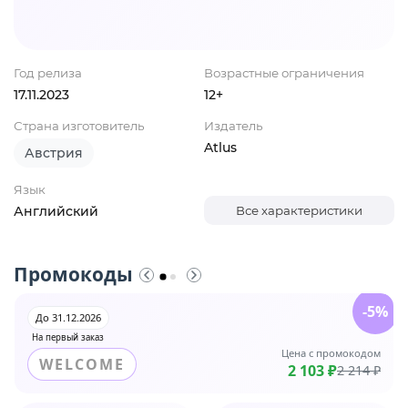
Год релиза
Возрастные ограничения
17.11.2023
12+
Страна изготовитель
Издатель
Atlus
Австрия
Язык
Английский
Все характеристики
Промокоды
-5%
До 31.12.2026
На первый заказ
Цена с промокодом
WELCOME
2 103 ₽
2 214 ₽