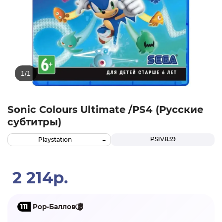
Sonic Colours Ultimate /PS4 (Русские
субтитры)
PSIV839
Playstation
2 214р.
111
Pop-Баллов