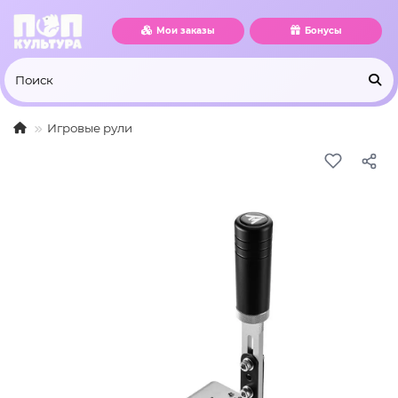
Мои заказы
Бонусы
Игровые рули