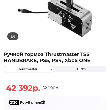
Ручной тормоз Thrustmaster TSS
HANDBRAKE, PS5, PS4, Xbox ONE
THR159
Thrustmaster
42 392р.
52 990р.
2120
Pop-Баллов