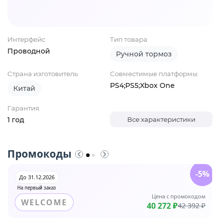
Интерфейс
Тип товара
Проводной
Ручной тормоз
Страна изготовитель
Совместимые платформы
PS4;PS5;Xbox One
Китай
Гарантия
1 год
Все характеристики
Промокоды
-5%
До 31.12.2026
На первый заказ
Цена с промокодом
WELCOME
40 272 ₽
42 392 ₽