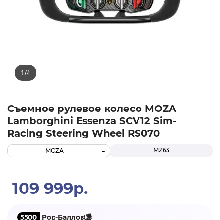
Съемное рулевое колесо MOZA
Lamborghini Essenza SCV12 Sim-
Racing Steering Wheel RS070
MZ63
MOZA
109 999р.
5500
Pop-Баллов