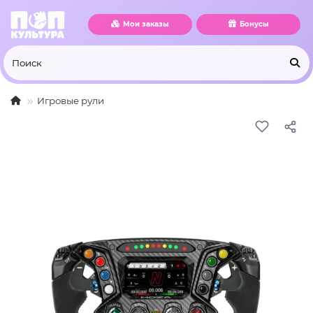
Мои заказы
Бонусы
Игровые рули