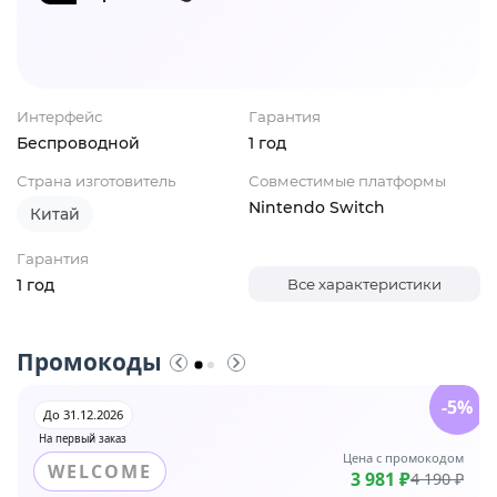
Интерфейс
Гарантия
Беспроводной
1 год
Страна изготовитель
Совместимые платформы
Nintendo Switch
Китай
Гарантия
1 год
Все характеристики
Промокоды
-5%
До 31.12.2026
На первый заказ
Цена с промокодом
WELCOME
3 981 ₽
4 190 ₽