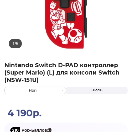
Nintendo Switch D-PAD контроллер
(Super Mario) (L) для консоли Switch
(NSW-151U)
HR218
Hori
4 190р.
210
Pop-Баллов