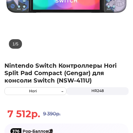
Nintendo Switch Контроллеры Hori
Split Pad Compact (Gengar) для
консоли Switch (NSW-411U)
HR248
Hori
7 512р.
9 390р.
376
Pop-Баллов