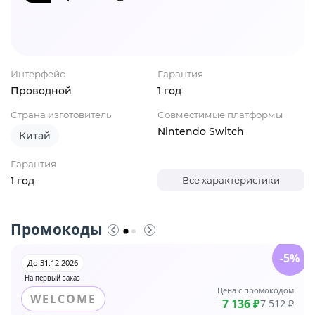
Интерфейс
Гарантия
Проводной
1 год
Страна изготовитель
Совместимые платформы
Nintendo Switch
Китай
Гарантия
1 год
Все характеристики
Промокоды
-5%
До 31.12.2026
На первый заказ
Цена с промокодом
WELCOME
7 136 ₽
7 512 ₽