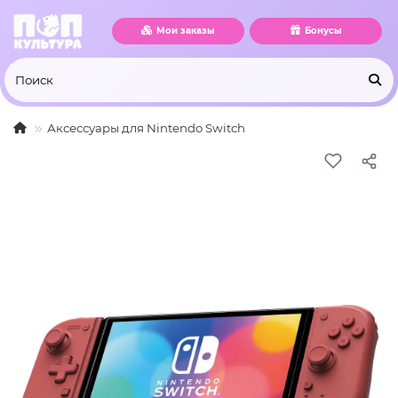
Мои заказы
Бонусы
Аксессуары для Nintendo Switch