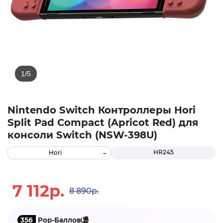
Nintendo Switch Контроллеры Hori
Split Pad Compact (Apricot Red) для
консоли Switch (NSW-398U)
HR245
Hori
7 112р.
8 890р.
356
Pop-Баллов