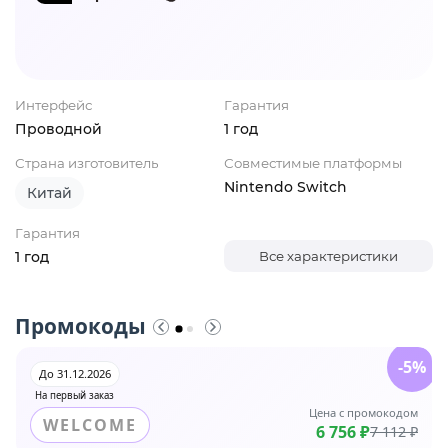
Интерфейс
Гарантия
Проводной
1 год
Страна изготовитель
Совместимые платформы
Nintendo Switch
Китай
Гарантия
1 год
Все характеристики
Промокоды
-5%
До 31.12.2026
На первый заказ
Цена с промокодом
WELCOME
6 756 ₽
7 112 ₽